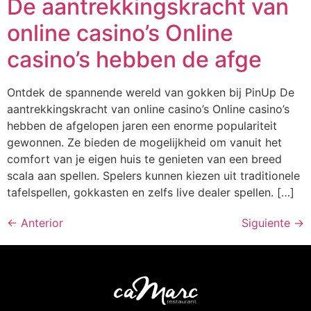
De aantrekkingskracht van
online casino’s Online
casino’s hebben de afge
Ontdek de spannende wereld van gokken bij PinUp De
aantrekkingskracht van online casino’s Online casino’s
hebben de afgelopen jaren een enorme populariteit
gewonnen. Ze bieden de mogelijkheid om vanuit het
comfort van je eigen huis te genieten van een breed
scala aan spellen. Spelers kunnen kiezen uit traditionele
tafelspellen, gokkasten en zelfs live dealer spellen. […]
←
Anterior
Siguiente
→