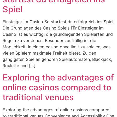
Spiel
Einsteiger im Casino So startest du erfolgreich ins Spiel
Die Grundlagen des Casino Spiels Für Einsteiger im
Casino ist es wichtig, die grundlegenden Spielarten und
Regeln zu verstehen. Besonders auffällig ist die
Möglichkeit, in einem casino ohne limit zu spielen, was
vielen Spielern maximale Freiheit bietet. Zu den
gängigsten Spielen gehören Spielautomaten, Blackjack,
Roulette und […]
Exploring the advantages of
online casinos compared to
traditional venues
Exploring the advantages of online casinos compared
to traditional venues Convenience and Accessibility One