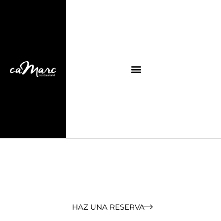
HAZ UNA RESERVA