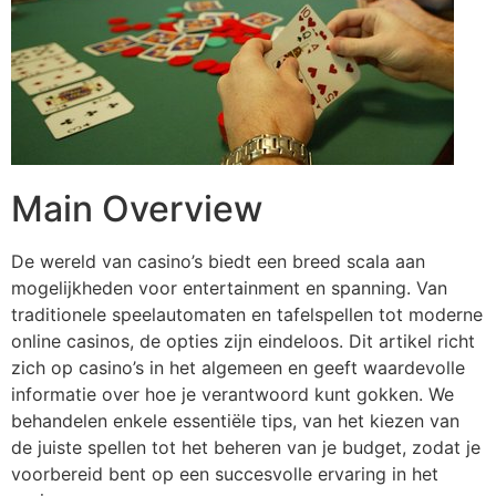
Main Overview
De wereld van casino’s biedt een breed scala aan
mogelijkheden voor entertainment en spanning. Van
traditionele speelautomaten en tafelspellen tot moderne
online casinos, de opties zijn eindeloos. Dit artikel richt
zich op casino’s in het algemeen en geeft waardevolle
informatie over hoe je verantwoord kunt gokken. We
behandelen enkele essentiële tips, van het kiezen van
de juiste spellen tot het beheren van je budget, zodat je
voorbereid bent op een succesvolle ervaring in het