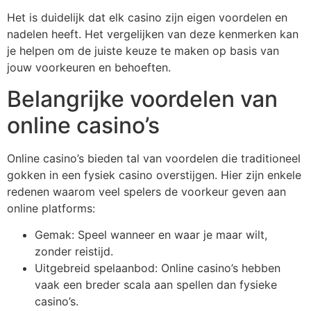
Het is duidelijk dat elk casino zijn eigen voordelen en
nadelen heeft. Het vergelijken van deze kenmerken kan
je helpen om de juiste keuze te maken op basis van
jouw voorkeuren en behoeften.
Belangrijke voordelen van
online casino’s
Online casino’s bieden tal van voordelen die traditioneel
gokken in een fysiek casino overstijgen. Hier zijn enkele
redenen waarom veel spelers de voorkeur geven aan
online platforms:
Gemak: Speel wanneer en waar je maar wilt,
zonder reistijd.
Uitgebreid spelaanbod: Online casino’s hebben
vaak een breder scala aan spellen dan fysieke
casino’s.